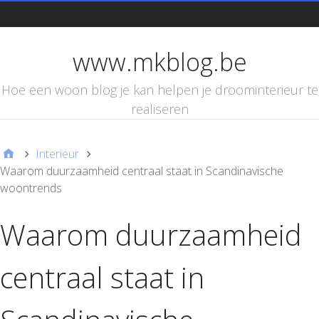
d
www.mkblog.be
Hoe een woon blog je kan helpen je droominterieur te
realiseren
Interieur
Waarom duurzaamheid centraal staat in Scandinavische
woontrends
Waarom duurzaamheid
centraal staat in