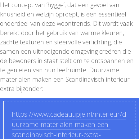
Het concept van ‘hygge’, dat een gevoel van
knusheid en welzijn oproept, is een essentieel
onderdeel van deze woontrends. Dit wordt vaak
bereikt door het gebruik van warme kleuren,
zachte texturen en sfeervolle verlichting, die
samen een uitnodigende omgeving creëren die
de bewoners in staat stelt om te ontspannen en
te genieten van hun leefruimte. Duurzame
materialen maken een Scandinavisch interieur
extra bijzonder:
https://www.cadeautipje.nl/interieur/d
uurzame-materialen-maken-een-
scandinavisch-interieur-extra-