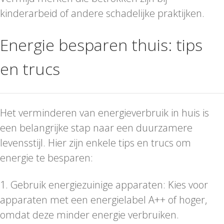
kinderarbeid of andere schadelijke praktijken.
Energie besparen thuis: tips
en trucs
Het verminderen van energieverbruik in huis is
een belangrijke stap naar een duurzamere
levensstijl. Hier zijn enkele tips en trucs om
energie te besparen:
1. Gebruik energiezuinige apparaten: Kies voor
apparaten met een energielabel A++ of hoger,
omdat deze minder energie verbruiken.