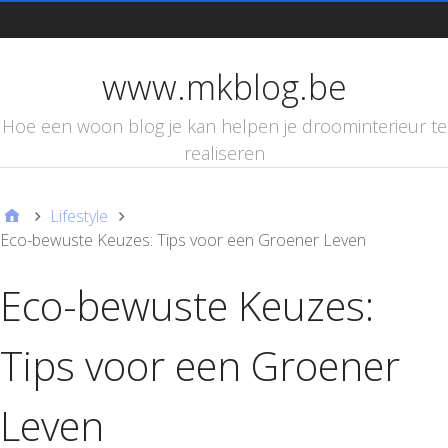
d
www.mkblog.be
Hoe een woon blog je kan helpen je droominterieur te
realiseren
Lifestyle
Eco-bewuste Keuzes: Tips voor een Groener Leven
Eco-bewuste Keuzes:
Tips voor een Groener
Leven