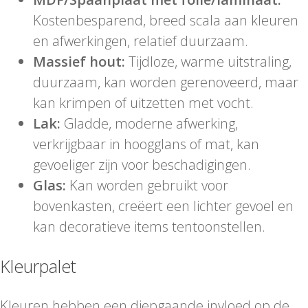
Kostenbesparend, breed scala aan kleuren
en afwerkingen, relatief duurzaam.
Massief hout:
Tijdloze, warme uitstraling,
duurzaam, kan worden gerenoveerd, maar
kan krimpen of uitzetten met vocht.
Lak:
Gladde, moderne afwerking,
verkrijgbaar in hoogglans of mat, kan
gevoeliger zijn voor beschadigingen.
Glas:
Kan worden gebruikt voor
bovenkasten, creëert een lichter gevoel en
kan decoratieve items tentoonstellen.
Kleurpalet
Kleuren hebben een diepgaande invloed op de