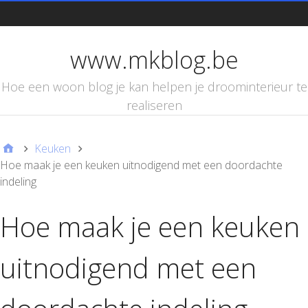
d
www.mkblog.be
Hoe een woon blog je kan helpen je droominterieur te
realiseren
Keuken
Hoe maak je een keuken uitnodigend met een doordachte
indeling
Hoe maak je een keuken
uitnodigend met een