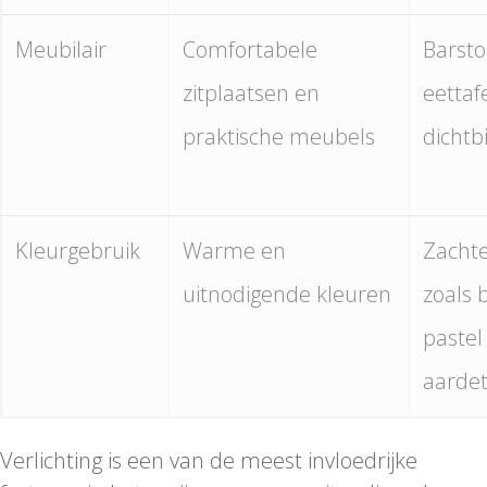
Meubilair
Comfortabele
Barsto
zitplaatsen en
eettaf
praktische meubels
dichtb
Kleurgebruik
Warme en
Zachte
uitnodigende kleuren
zoals 
pastel
aardet
Verlichting is een van de meest invloedrijke