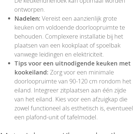
De keukendriehoek kan optimaal worden
ontworpen.
Nadelen:
Vereist een aanzienlijk grote
keuken om voldoende doorloopruimte te
behouden. Complexere installatie bij het
plaatsen van een kookplaat of spoelbak
vanwege leidingen en elektriciteit.
Tips voor een uitnodigende keuken met
kookeiland:
Zorg voor een minimale
doorloopruimte van 90-120 cm rondom het
eiland. Integreer zitplaatsen aan één zijde
van het eiland. Kies voor een afzuigkap die
zowel functioneel als esthetisch is, eventueel
een plafond-unit of tafelmodel.