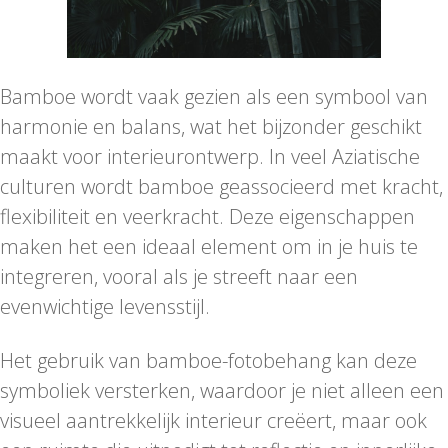
Bamboe wordt vaak gezien als een symbool van
harmonie en balans, wat het bijzonder geschikt
maakt voor interieurontwerp. In veel Aziatische
culturen wordt bamboe geassocieerd met kracht,
flexibiliteit en veerkracht. Deze eigenschappen
maken het een ideaal element om in je huis te
integreren, vooral als je streeft naar een
evenwichtige levensstijl.
Het gebruik van bamboe-fotobehang kan deze
symboliek versterken, waardoor je niet alleen een
visueel aantrekkelijk interieur creëert, maar ook