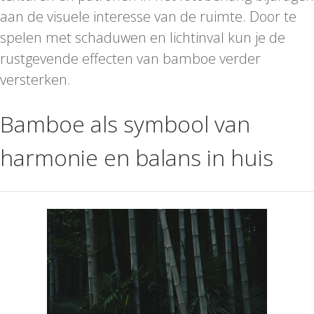
aan de visuele interesse van de ruimte. Door te
spelen met schaduwen en lichtinval kun je de
rustgevende effecten van bamboe verder
versterken.
Bamboe als symbool van
harmonie en balans in huis