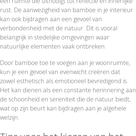
een ruimte die uitnodigt tot reflectie en innerlijke
rust. De aanwezigheid van bamboe in je interieur
kan ook bijdragen aan een gevoel van
verbondenheid met de natuur. Dit is vooral
belangrijk in stedelijke omgevingen waar
natuurlijke elementen vaak ontbreken.
Door bamboe toe te voegen aan je woonruimte,
kun je een gevoel van evenwicht creëren dat
zowel esthetisch als emotioneel bevredigend is.
Het kan dienen als een constante herinnering aan
de schoonheid en sereniteit die de natuur biedt,
wat op zijn beurt kan bijdragen aan je algehele
welzijn.