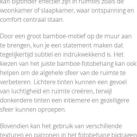
kan bijzonder effectief zijn in ruimtes zoals de
woonkamer of slaapkamer, waar ontspanning en
comfort centraal staan.
Door een groot bamboe-motief op de muur aan
te brengen, kun je een statement maken dat
tegelijkertijd subtiel en indrukwekkend is. Het
kiezen van het juiste bamboe-fotobehang kan ook
helpen om de algehele sfeer van de ruimte te
verbeteren. Lichtere tinten kunnen een gevoel
van luchtigheid en ruimte creëren, terwijl
donkerdere tinten een intiemere en gezelligere
sfeer kunnen oproepen.
Bovendien kan het gebruik van verschillende
texturen en patronen in het fotobehang bijdragen