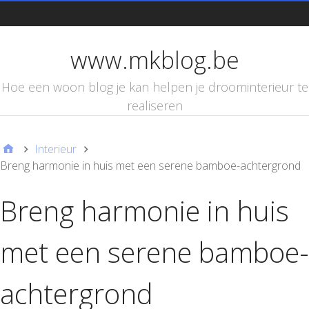
d
www.mkblog.be
Hoe een woon blog je kan helpen je droominterieur te
realiseren
Interieur
Breng harmonie in huis met een serene bamboe-achtergrond
Breng harmonie in huis
met een serene bamboe-
achtergrond