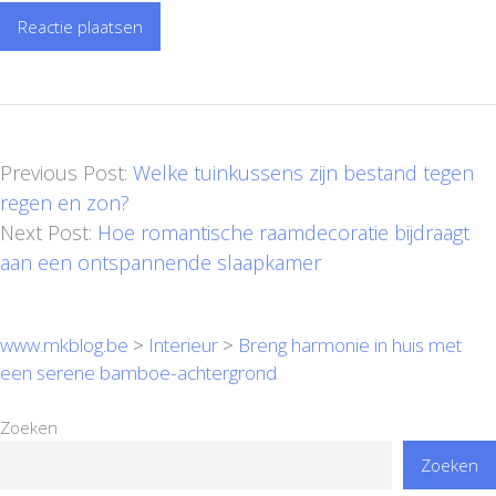
Previous Post:
Welke tuinkussens zijn bestand tegen
regen en zon?
Next Post:
Hoe romantische raamdecoratie bijdraagt
aan een ontspannende slaapkamer
www.mkblog.be
>
Interieur
>
Breng harmonie in huis met
een serene bamboe-achtergrond
Zoeken
Zoeken