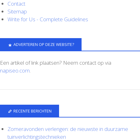
Contact
Sitemap
Write for Us - Complete Guidelines
ADVERTEREN OP DEZE WEBSITE?
Een artikel of link plaatsen? Neem contact op via
napiseo.com
.
RECENTE BERICHTEN
Zomeravonden verlengen: de nieuwste in duurzame
tuinverlichtingstechnieken