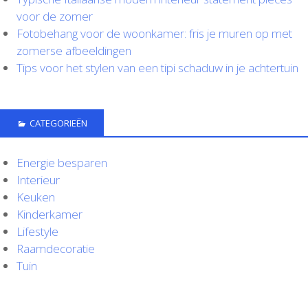
voor de zomer
Fotobehang voor de woonkamer: fris je muren op met
zomerse afbeeldingen
Tips voor het stylen van een tipi schaduw in je achtertuin
CATEGORIEËN
Energie besparen
Interieur
Keuken
Kinderkamer
Lifestyle
Raamdecoratie
Tuin